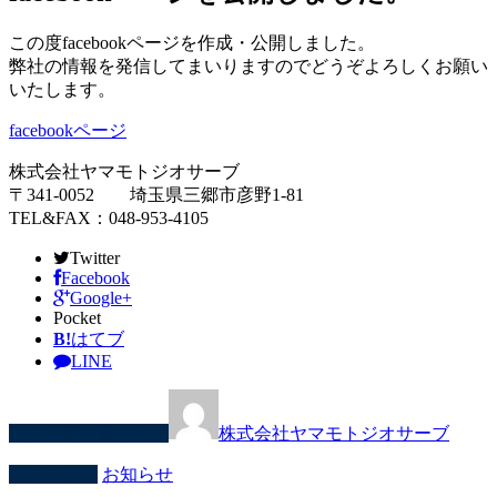
この度facebookページを作成・公開しました。
弊社の情報を発信してまいりますのでどうぞよろしくお願い
いたします。
facebookページ
株式会社ヤマモトジオサーブ
〒341-0052 埼玉県三郷市彦野1-81
TEL&FAX：048-953-4105
Twitter
Facebook
Google+
Pocket
B!
はてブ
LINE
この記事を書いた人
株式会社ヤマモトジオサーブ
カテゴリー
お知らせ