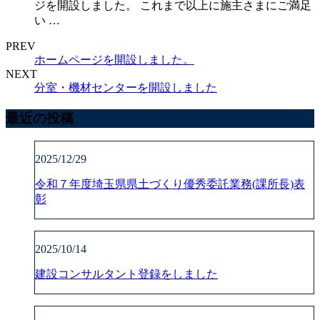
ジを開設しました。 これまで以上に施主さまにご満足
い …
PREV
ホームページを開設しました。
NEXT
分室・機材センターを開設しました
最近の投稿
2025/12/29
令和７年度埼玉県県土づくり優秀委託業務(課所長)表
彰
2025/10/14
建設コンサルタント登録をしました