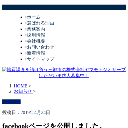
ホーム
選ばれる理由
業務案内
採用情報
会社概要
お問い合わせ
新着情報
サイトマップ
HOME
>
お知らせ
>
お知らせ
投稿日：
2019年4月24日
facebookページを公開しました。