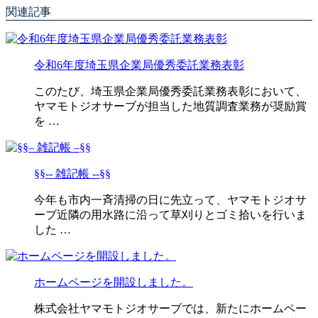
関連記事
令和6年度埼玉県企業局優秀委託業務表彰
このたび、埼玉県企業局優秀委託業務表彰において、
ヤマモトジオサーブが担当した地質調査業務が奨励賞
を …
§§-- 雑記帳 --§§
今年も市内一斉清掃の日に先立って、ヤマモトジオサ
ーブ近隣の用水路に沿って草刈りとゴミ拾いを行いま
した …
ホームページを開設しました。
株式会社ヤマモトジオサーブでは、新たにホームペー