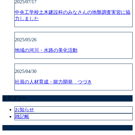
2025/07/17
中央工学校土木建設科のみなさんの地盤調査実習に協
力しました
2025/05/26
地域の河川・水路の美化活動
2025/04/30
社員の人材育成・能力開発 つづき
カテゴリー
お知らせ
雑記帳